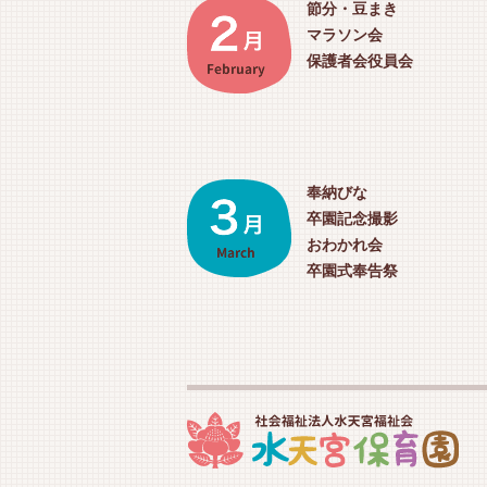
節分・豆まき
マラソン会
保護者会役員会
奉納びな
卒園記念撮影
おわかれ会
卒園式奉告祭